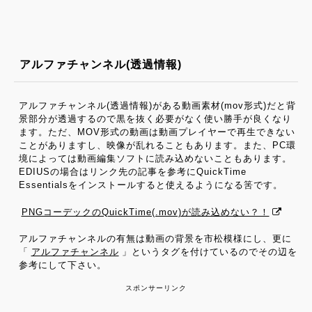
アルファチャンネル(透過情報)
アルファチャンネル(透過情報)がある動画素材(mov形式)だと背
景部分が透過するので黒を抜く必要がなく使い勝手が良くなり
ます。ただ、MOV形式の動画は動画プレイヤーで再生できない
ことがありますし、映像が乱れることもあります。また、PC環
境によっては動画編集ソフトに読み込めないこともあります。
EDIUSの場合はリンク先の記事を参考にQuickTime
Essentialsをインストールすると使えるようになる筈です。
PNGコーデックのQuickTime(.mov)が読み込めない？！
アルファチャンネルの有無は動画の背景を市松模様にし、更に
「
アルファチャンネル
」というタグを付けているのでその辺を
参考にして下さい。