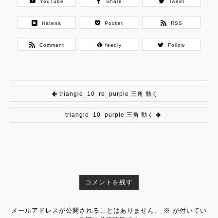
YouTube
Share
Tweet
Hatena
Pocket
RSS
Comment
feedly
Follow
triangle_10_re_purple 三角 動く
triangle_10_purple 三角 動く
コメントを残す
メールアドレスが公開されることはありません。
※
が付いてい