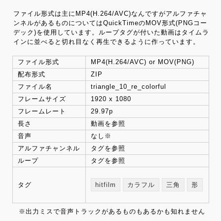
ファイル形式は主にMP4(H.264/AVC)なんですがアルファチャ
ンネルがあるものについてはQuickTimeのMOV形式(PNGコー
デック)を使用しています。ループタグが付いた動画はタイムラ
インに並べると切れ目なく再生できるように作っています。
ファイル形式
MP4(H.264/AVC) or MOV(PNG)
配布形式
ZIP
ファイル名
triangle_10_re_colorful
フレームサイズ
1920 x 1080
フレームレート
29.97p
長さ
動画を参照
音声
なし※
アルファチャンネル
タグを参照
ループ
タグを参照
タグ
hitfilm
カラフル
三角
形
※出力ミスで音声トラックがあるものもあるかも知れません