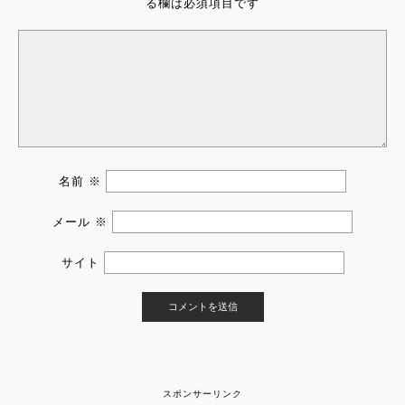
る欄は必須項目です
名前
※
メール
※
サイト