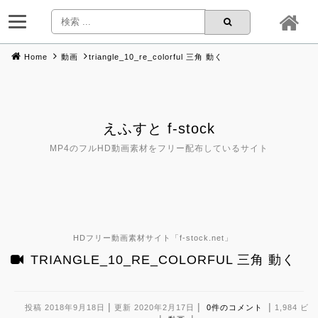
Home
動画
triangle_10_re_colorful 三角 動く
Skip
to
content
えふすと f-stock
MP4のフルHD動画素材をフリー配布しているサイト
HDフリー動画素材サイト「
f-stock.net
」
TRIANGLE_10_RE_COLORFUL 三角 動く
|
|
|
投稿 2018年9月18日
更新 2020年2月17日
0件のコメント
1,984 ビ