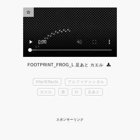
FOOTPRINT_FROG_L 足あと カエル
AfterEffects
アルファチャンネル
カエル
形
白
足あと