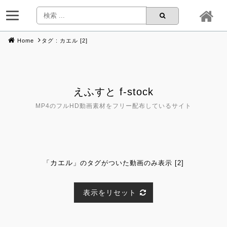
Home
タグ : カエル [2]
Skip
to
content
えふすと f-stock
MP4のフルHD動画素材をフリー配布しているサイト
カエル
「
」のタグがついた動画のみ表示 [2]
表示をリセット