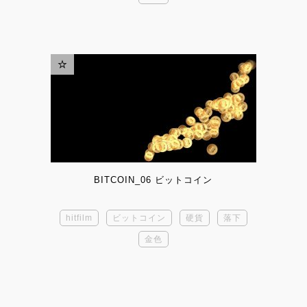
BITCOIN_06 ビットコイン
hitfilm
ビットコイン
硬貨
落下
金色