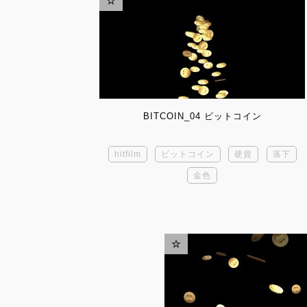
BITCOIN_04 ビットコイン
hitfilm
ビットコイン
硬貨
落下
金色