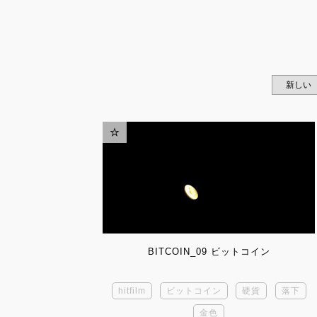
BITCOIN_09 ビットコイン
hitfilm
ビットコイン
硬貨
落下
金色