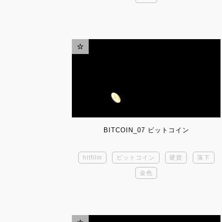
BITCOIN_07 ビットコイン
hitfilm
ビットコイン
硬貨
落下
金色