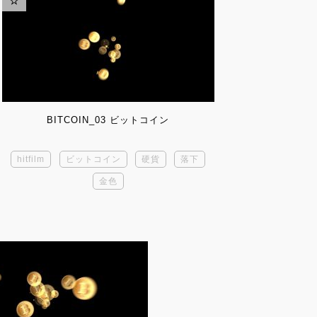
BITCOIN_03 ビットコイン
hitfilm
ビットコイン
硬貨
落下
金色