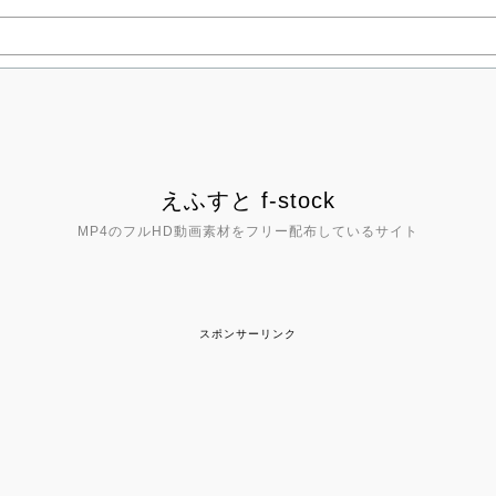
えふすと f-stock
MP4のフルHD動画素材をフリー配布しているサイト