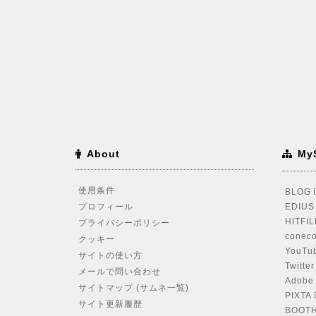
About
My
使用条件
BLOG
プロフィール
EDIU
HITFI
プライバシーポリシー
coneco
クッキー
YouTu
サイトの使い方
Twitte
メールで問い合わせ
Adobe
サイトマップ (サムネ一覧)
PIXTA
サイト更新履歴
BOOT