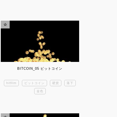
BITCOIN_05 ビットコイン
hitfilm
ビットコイン
硬貨
落下
金色