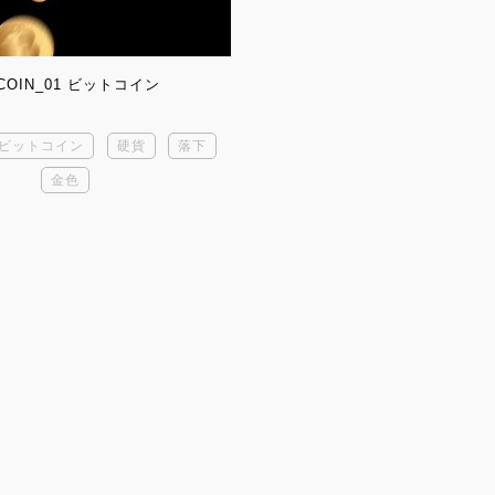
TCOIN_01 ビットコイン
ビットコイン
硬貨
落下
金色