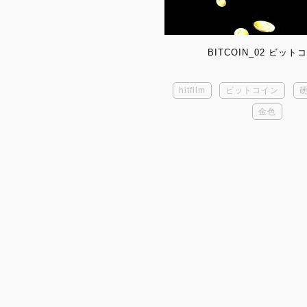
BITCOIN_02 ビット
hitfilm
ビットコイン
金色