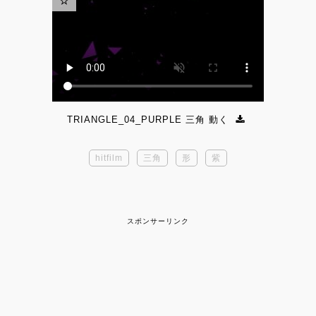
TRIANGLE_04_PURPLE 三角 動く
hitfilm
三角
形
紫