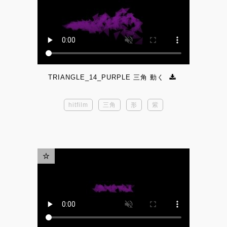
TRIANGLE_14_PURPLE 三角 動く
hitfilm
三角
形
紫