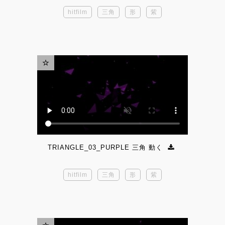
hitfilm
三角
形
紫
TRIANGLE_03_PURPLE 三角 動く
hitfilm
三角
形
紫