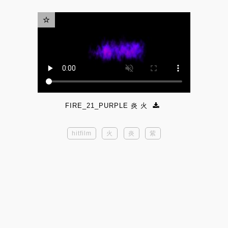
FIRE_21_PURPLE 炎 火
hitfilm
火
炎
紫