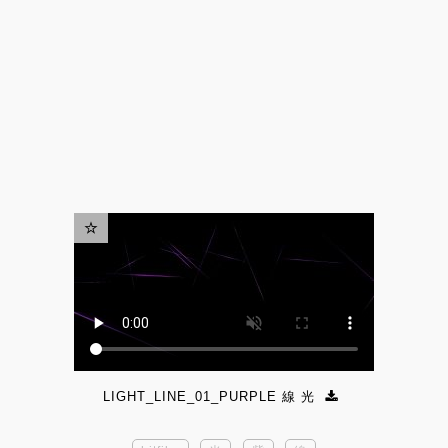
LIGHT_LINE_01_PURPLE 線 光