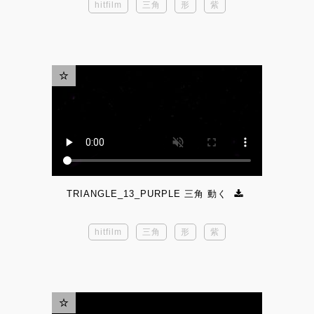
hitfilm
三角
形
紫
TRIANGLE_13_PURPLE 三角 動く
hitfilm
三角
形
紫