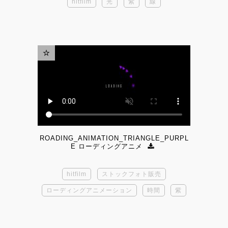
hitfilm
光
紫
線
ROADING_ANIMATION_TRIANGLE_PURPL
E ローディングアニメ
hitfilm
ストックフォト販売
ローディングアニメーション
時間
紫