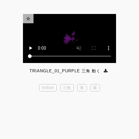
TRIANGLE_01_PURPLE 三角 動く
hitfilm
三角
形
紫