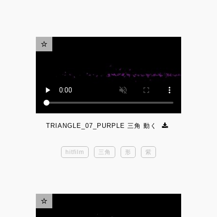
TRIANGLE_07_PURPLE 三角 動く
hitfilm
三角
形
紫