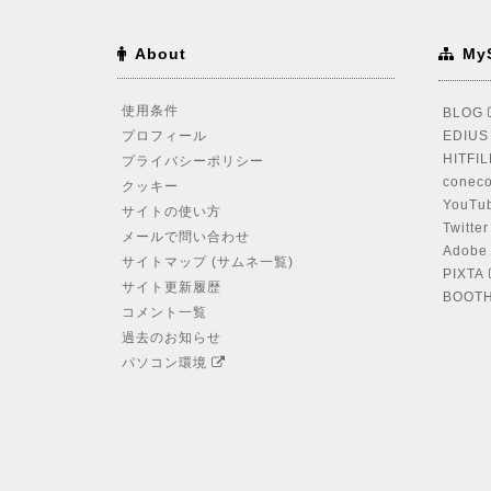
About
My
使用条件
BLOG
プロフィール
EDIU
HITFI
プライバシーポリシー
coneco
クッキー
YouTu
サイトの使い方
Twitte
メールで問い合わせ
Adobe
サイトマップ (サムネ一覧)
PIXTA
サイト更新履歴
BOOT
コメント一覧
過去のお知らせ
パソコン環境