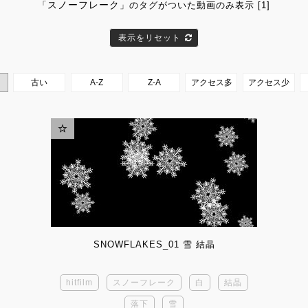
スノーフレーク
「
」のタグがついた動画のみ表示 [1]
表示をリセット
SNOWFLAKES_01 雪 結晶
hitfilm
スノーフレーク
白
結晶
落下
雪