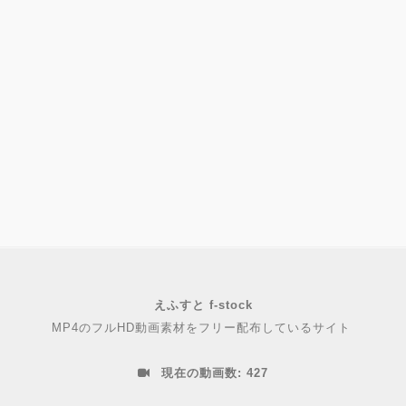
えふすと f-stock
MP4のフルHD動画素材をフリー配布しているサイト
現在の動画数:
427