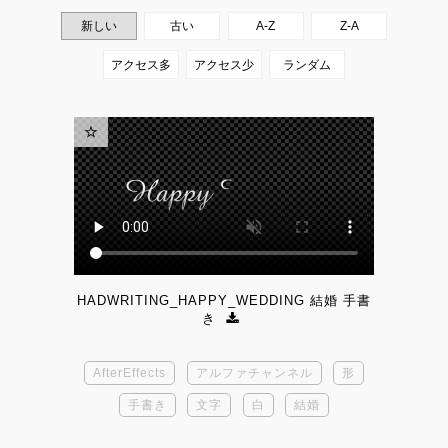
HADWRITING_HAPPY_WEDDING 結婚 手書
き
AfterEffects
アルファチャンネル
形
手書き
文字
白
結婚