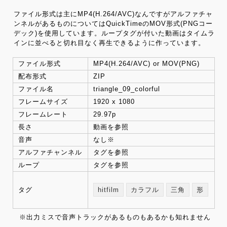
ファイル形式は主にMP4(H.264/AVC)なんですがアルファチャ
ンネルがあるものについてはQuickTimeのMOV形式(PNGコー
デック)を使用しています。ループタグが付いた動画はタイムラ
インに並べると切れ目なく再生できるように作っています。
ファイル形式
MP4(H.264/AVC) or MOV(PNG)
配布形式
ZIP
ファイル名
triangle_09_colorful
フレームサイズ
1920 x 1080
フレームレート
29.97p
長さ
動画を参照
音声
なし※
アルファチャンネル
タグを参照
ループ
タグを参照
タグ
hitfilm
カラフル
三角
形
※出力ミスで音声トラックがあるものもあるかも知れません