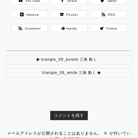
YouTube
Share
Tweet
Hatena
Pocket
RSS
Comment
feedly
Follow
triangle_09_purple 三角 動く
triangle_08_white 三角 動く
コメントを残す
メールアドレスが公開されることはありません。
※
が付いてい