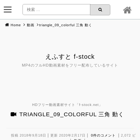
Home
動画
triangle_09_colorful 三角 動く
Skip
to
content
えふすと f-stock
MP4のフルHD動画素材をフリー配布しているサイト
HDフリー動画素材サイト「
f-stock.net
」
TRIANGLE_09_COLORFUL 三角 動く
|
|
|
投稿 2018年9月18日
更新 2020年2月17日
0件のコメント
2,072 ビ