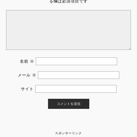
る欄は必須項目です
名前
※
メール
※
サイト