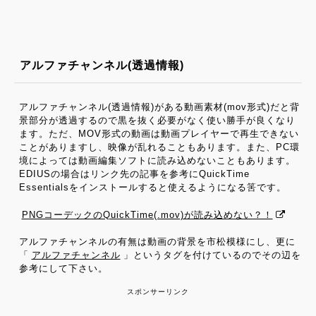
アルファチャンネル(透過情報)
アルファチャンネル(透過情報)がある動画素材(mov形式)だと背
景部分が透過するので黒を抜く必要がなく使い勝手が良くなり
ます。ただ、MOV形式の動画は動画プレイヤーで再生できない
ことがありますし、映像が乱れることもあります。また、PC環
境によっては動画編集ソフトに読み込めないこともあります。
EDIUSの場合はリンク先の記事を参考にQuickTime
Essentialsをインストールすると使えるようになる筈です。
PNGコーデックのQuickTime(.mov)が読み込めない？！
アルファチャンネルの有無は動画の背景を市松模様にし、更に
「
アルファチャンネル
」というタグを付けているのでその辺を
参考にして下さい。