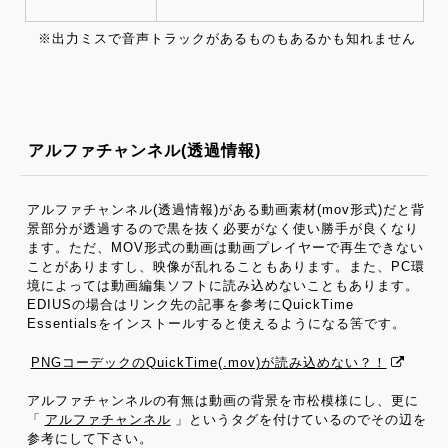
※出力ミスで音声トラックがあるものもあるかも知れません
アルファチャンネル(透過情報)
アルファチャンネル(透過情報)がある動画素材(mov形式)だと背
景部分が透過するので黒を抜く必要がなく使い勝手が良くなり
ます。ただ、MOV形式の動画は動画プレイヤーで再生できない
ことがありますし、映像が乱れることもあります。また、PC環
境によっては動画編集ソフトに読み込めないこともあります。
EDIUSの場合はリンク先の記事を参考にQuickTime
Essentialsをインストールすると使えるようになる筈です。
PNGコーデックのQuickTime(.mov)が読み込めない？！
アルファチャンネルの有無は動画の背景を市松模様にし、更に
「
アルファチャンネル
」というタグを付けているのでその辺を
参考にして下さい。