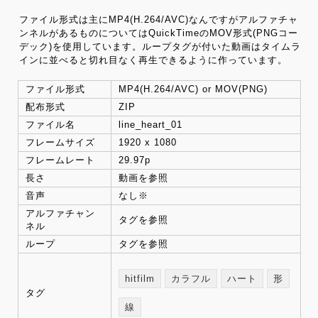
ファイル形式は主にMP4(H.264/AVC)なんですがアルファチャ
ンネルがあるものについてはQuickTimeのMOV形式(PNGコー
デック)を使用しています。ループタグが付いた動画はタイムラ
インに並べると切れ目なく再生できるように作っています。
ファイル形式
MP4(H.264/AVC) or MOV(PNG)
配布形式
ZIP
ファイル名
line_heart_01
フレームサイズ
1920 x 1080
フレームレート
29.97p
長さ
動画を参照
音声
なし※
アルファチャン
タグを参照
ネル
ループ
タグを参照
hitfilm
カラフル
ハート
形
タグ
線