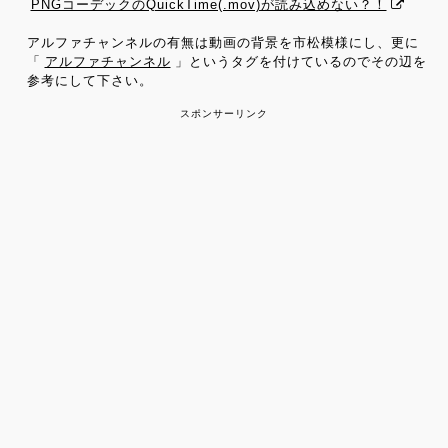
PNGコーデックのQuickTime(.mov)が読み込めない？！
アルファチャンネルの有無は動画の背景を市松模様にし、更に
「
アルファチャンネル
」というタグを付けているのでその辺を
参考にして下さい。