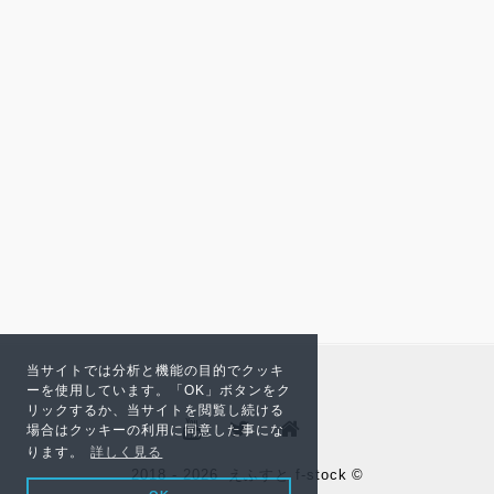
当サイトでは分析と機能の目的でクッキ
ーを使用しています。「OK」ボタンをク
リックするか、当サイトを閲覧し続ける
場合はクッキーの利用に同意した事にな
ります。
詳しく見る
2018 - 2026
えふすと f-stock
©