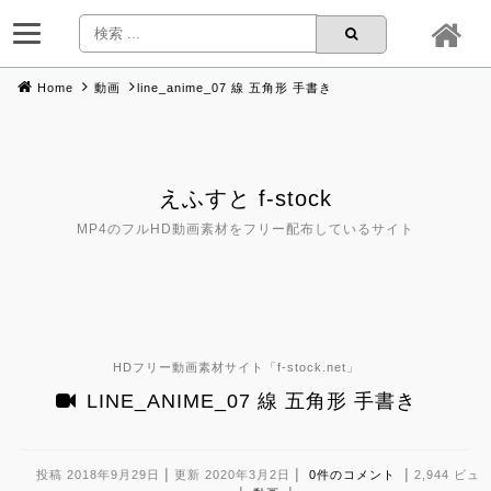
Home
動画
line_anime_07 線 五角形 手書き
Skip
to
content
えふすと f-stock
MP4のフルHD動画素材をフリー配布しているサイト
HDフリー動画素材サイト「
f-stock.net
」
LINE_ANIME_07 線 五角形 手書き
|
|
|
投稿 2018年9月29日
更新 2020年3月2日
0件のコメント
2,944 ビュ