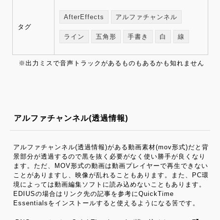
AfterEffects
アルファチャンネル
タグ
ライン
五角形
手書き
白
線
※出力ミスで音声トラックがあるものもあるかも知れません
アルファチャンネル(透過情報)
アルファチャンネル(透過情報)がある動画素材(mov形式)だと背
景部分が透過するので黒を抜く必要がなく使い勝手が良くなり
ます。ただ、MOV形式の動画は動画プレイヤーで再生できない
ことがありますし、映像が乱れることもあります。また、PC環
境によっては動画編集ソフトに読み込めないこともあります。
EDIUSの場合はリンク先の記事を参考にQuickTime
Essentialsをインストールすると使えるようになる筈です。