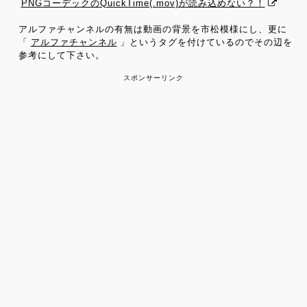
PNGコーデックのQuickTime(.mov)が読み込めない？！
アルファチャンネルの有無は動画の背景を市松模様にし、更に
「
アルファチャンネル
」というタグを付けているのでその辺を
参考にして下さい。