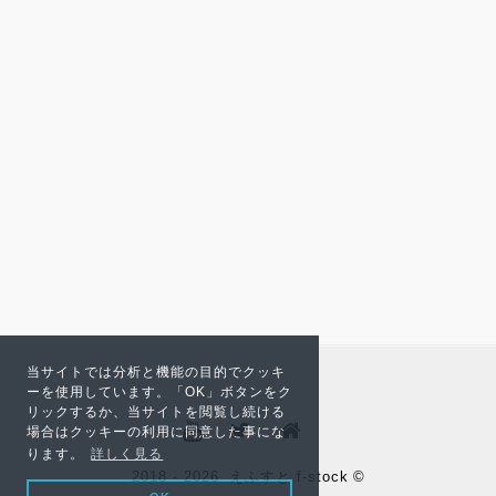
当サイトでは分析と機能の目的でクッキ
ーを使用しています。「OK」ボタンをク
リックするか、当サイトを閲覧し続ける
場合はクッキーの利用に同意した事にな
ります。
詳しく見る
2018 - 2026
えふすと f-stock
©