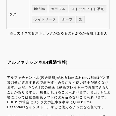
hitfilm
カラフル
ストックフォト販売
タグ
ライトリーク
ループ
光
※出力ミスで音声トラックがあるものもあるかも知れません
アルファチャンネル(透過情報)
アルファチャンネル(透過情報)がある動画素材(mov形式)だと背
景部分が透過するので黒を抜く必要がなく使い勝手が良くなり
ます。ただ、MOV形式の動画は動画プレイヤーで再生できない
ことがありますし、映像が乱れることもあります。また、PC環
境によっては動画編集ソフトに読み込めないこともあります。
EDIUSの場合はリンク先の記事を参考にQuickTime
Essentialsをインストールすると使えるようになる筈です。