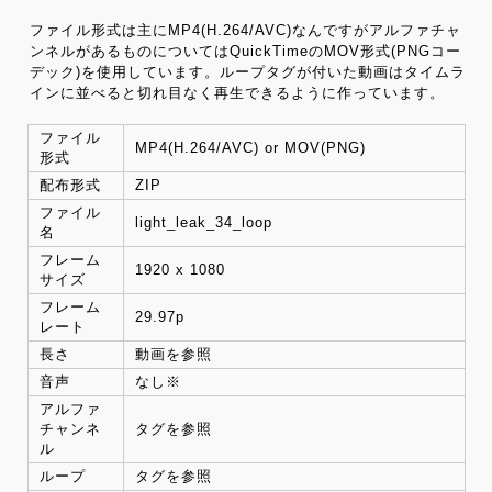
ファイル形式は主にMP4(H.264/AVC)なんですがアルファチャ
ンネルがあるものについてはQuickTimeのMOV形式(PNGコー
デック)を使用しています。ループタグが付いた動画はタイムラ
インに並べると切れ目なく再生できるように作っています。
ファイル
MP4(H.264/AVC) or MOV(PNG)
形式
配布形式
ZIP
ファイル
light_leak_34_loop
名
フレーム
1920 x 1080
サイズ
フレーム
29.97p
レート
長さ
動画を参照
音声
なし※
アルファ
チャンネ
タグを参照
ル
ループ
タグを参照