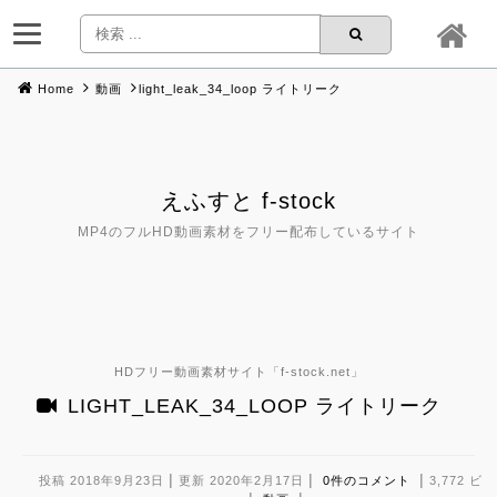
Home
動画
light_leak_34_loop ライトリーク
Skip
to
content
えふすと f-stock
MP4のフルHD動画素材をフリー配布しているサイト
HDフリー動画素材サイト「
f-stock.net
」
LIGHT_LEAK_34_LOOP ライトリーク
|
|
|
投稿 2018年9月23日
更新 2020年2月17日
0件のコメント
3,772 ビ