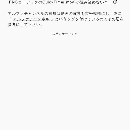
PNGコーデックのQuickTime(.mov)が読み込めない？！
アルファチャンネルの有無は動画の背景を市松模様にし、更に
「
アルファチャンネル
」というタグを付けているのでその辺を
参考にして下さい。