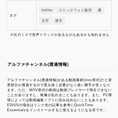
hitfilm
ストックフォト販売
愛
タグ
文字
漢字
※出力ミスで音声トラックがあるものもあるかも知れません
アルファチャンネル(透過情報)
アルファチャンネル(透過情報)がある動画素材(mov形式)だと背
景部分が透過するので黒を抜く必要がなく使い勝手が良くなり
ます。ただ、MOV形式の動画は動画プレイヤーで再生できない
ことがありますし、映像が乱れることもあります。また、PC環
境によっては動画編集ソフトに読み込めないこともあります。
EDIUSの場合はリンク先の記事を参考にQuickTime
Essentialsをインストールすると使えるようになる筈です。