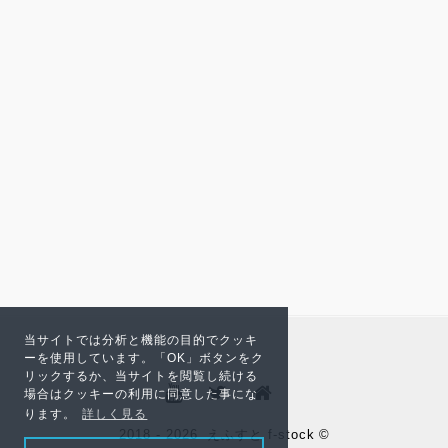
当サイトでは分析と機能の目的でクッキ
ーを使用しています。「OK」ボタンをク
リックするか、当サイトを閲覧し続ける
場合はクッキーの利用に同意した事にな
ります。
詳しく見る
2018 - 2026
えふすと f-stock
©