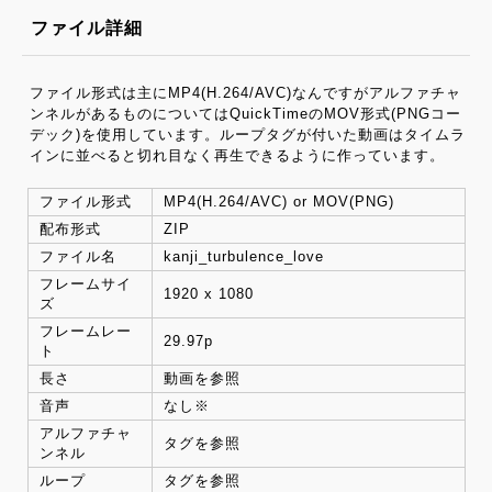
ファイル詳細
ファイル形式は主にMP4(H.264/AVC)なんですがアルファチャ
ンネルがあるものについてはQuickTimeのMOV形式(PNGコー
デック)を使用しています。ループタグが付いた動画はタイムラ
インに並べると切れ目なく再生できるように作っています。
ファイル形式
MP4(H.264/AVC) or MOV(PNG)
配布形式
ZIP
ファイル名
kanji_turbulence_love
フレームサイ
1920 x 1080
ズ
フレームレー
29.97p
ト
長さ
動画を参照
音声
なし※
アルファチャ
タグを参照
ンネル
ループ
タグを参照