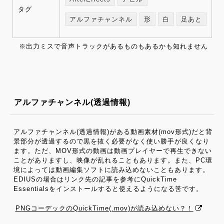
タグ
アルファチャンネル
形
白
足あと
※出力ミスで音声トラックがあるものもあるかも知れません
アルファチャンネル(透過情報)
アルファチャンネル(透過情報)がある動画素材(mov形式)だと背
景部分が透過するので黒を抜く必要がなく使い勝手が良くなり
ます。ただ、MOV形式の動画は動画プレイヤーで再生できない
ことがありますし、映像が乱れることもあります。また、PC環
境によっては動画編集ソフトに読み込めないこともあります。
EDIUSの場合はリンク先の記事を参考にQuickTime
Essentialsをインストールすると使えるようになる筈です。
PNGコーデックのQuickTime(.mov)が読み込めない？！