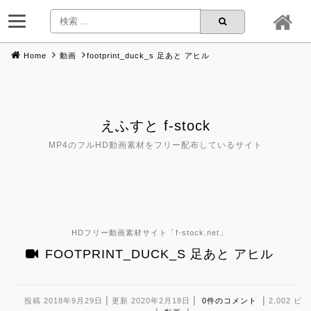
Home
動画
footprint_duck_s 足あと アヒル
Skip
to
content
えふすと f-stock
MP4のフルHD動画素材をフリー配布しているサイト
HDフリー動画素材サイト「
f-stock.net
」
FOOTPRINT_DUCK_S 足あと アヒル
|
|
|
投稿 2018年9月29日
更新 2020年2月18日
0件のコメント
2,002 ビ