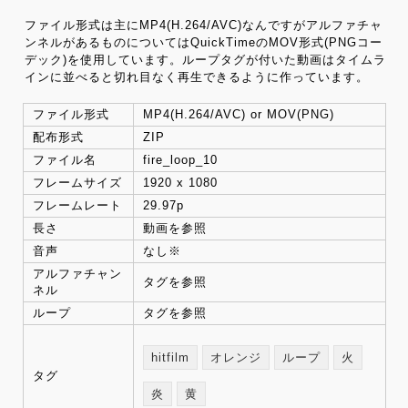
ファイル形式は主にMP4(H.264/AVC)なんですがアルファチャ
ンネルがあるものについてはQuickTimeのMOV形式(PNGコー
デック)を使用しています。ループタグが付いた動画はタイムラ
インに並べると切れ目なく再生できるように作っています。
ファイル形式
MP4(H.264/AVC) or MOV(PNG)
配布形式
ZIP
ファイル名
fire_loop_10
フレームサイズ
1920 x 1080
フレームレート
29.97p
長さ
動画を参照
音声
なし※
アルファチャン
タグを参照
ネル
ループ
タグを参照
hitfilm
オレンジ
ループ
火
タグ
炎
黄