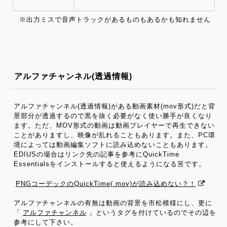
※出力ミスで音声トラックがあるものもあるかも知れません
アルファチャンネル(透過情報)
アルファチャンネル(透過情報)がある動画素材(mov形式)だと背
景部分が透過するので黒を抜く必要がなく使い勝手が良くなり
ます。ただ、MOV形式の動画は動画プレイヤーで再生できない
ことがありますし、映像が乱れることもあります。また、PC環
境によっては動画編集ソフトに読み込めないこともあります。
EDIUSの場合はリンク先の記事を参考にQuickTime
Essentialsをインストールすると使えるようになる筈です。
PNGコーデックのQuickTime(.mov)が読み込めない？！
アルファチャンネルの有無は動画の背景を市松模様にし、更に
「
アルファチャンネル
」というタグを付けているのでその辺を
参考にして下さい。