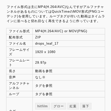
ファイル形式は主にMP4(H.264/AVC)なんですがアルファチャ
ンネルがあるものについてはQuickTimeのMOV形式(PNGコー
デック)を使用しています。ループタグが付いた動画はタイムラ
インに並べると切れ目なく再生できるように作っています。
ファイル形式
MP4(H.264/AVC) or MOV(PNG)
配布形式
ZIP
ファイル名
drops_leaf_17
フレームサイ
1920 x 1080
ズ
フレームレー
29.97p
ト
長さ
動画を参照
音声
なし※
アルファチャ
タグを参照
ンネル
ループ
タグを参照
hitfilm
グロー
紅葉
落下