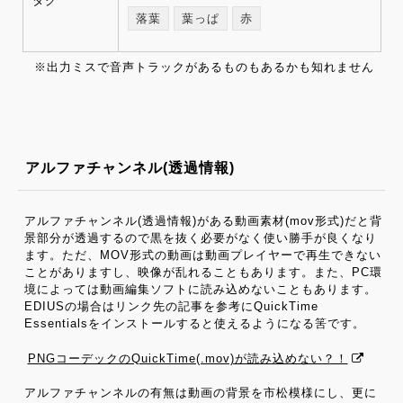
タグ
落葉
葉っぱ
赤
※出力ミスで音声トラックがあるものもあるかも知れません
アルファチャンネル(透過情報)
アルファチャンネル(透過情報)がある動画素材(mov形式)だと背
景部分が透過するので黒を抜く必要がなく使い勝手が良くなり
ます。ただ、MOV形式の動画は動画プレイヤーで再生できない
ことがありますし、映像が乱れることもあります。また、PC環
境によっては動画編集ソフトに読み込めないこともあります。
EDIUSの場合はリンク先の記事を参考にQuickTime
Essentialsをインストールすると使えるようになる筈です。
PNGコーデックのQuickTime(.mov)が読み込めない？！
アルファチャンネルの有無は動画の背景を市松模様にし、更に