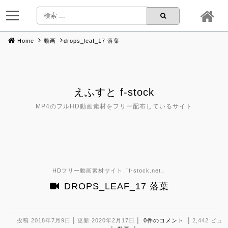
Home
動画
drops_leaf_17 落葉
Skip
to
content
えふすと f-stock
MP4のフルHD動画素材をフリー配布しているサイト
HDフリー動画素材サイト「
f-stock.net
」
DROPS_LEAF_17 落葉
|
|
|
投稿 2018年7月9日
更新 2020年2月17日
0件のコメント
2,442 ビュ