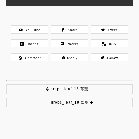
YouTube
Share
Tweet
Hatena
Pocket
RSS
Comment
feedly
Follow
drops_leaf_16 落葉
drops_leaf_18 落葉