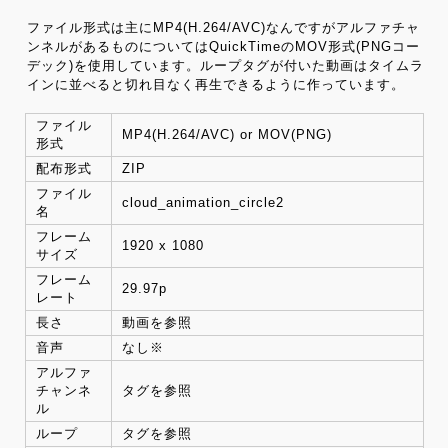
ファイル形式は主にMP4(H.264/AVC)なんですがアルファチャ
ンネルがあるものについてはQuickTimeのMOV形式(PNGコー
デック)を使用しています。ループタグが付いた動画はタイムラ
インに並べると切れ目なく再生できるように作っています。
ファイル
MP4(H.264/AVC) or MOV(PNG)
形式
配布形式
ZIP
ファイル
cloud_animation_circle2
名
フレーム
1920 x 1080
サイズ
フレーム
29.97p
レート
長さ
動画を参照
音声
なし※
アルファ
チャンネ
タグを参照
ル
ループ
タグを参照