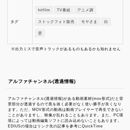
hitfilm
TV番組
アニメ調
タグ
ストックフォト販売
モヤさま
白
雲
※出力ミスで音声トラックがあるものもあるかも知れません
アルファチャンネル(透過情報)
アルファチャンネル(透過情報)がある動画素材(mov形式)だと背
景部分が透過するので黒を抜く必要がなく使い勝手が良くなり
ます。ただ、MOV形式の動画は動画プレイヤーで再生できない
ことがありますし、映像が乱れることもあります。また、PC環
境によっては動画編集ソフトに読み込めないこともあります。
EDIUSの場合はリンク先の記事を参考にQuickTime