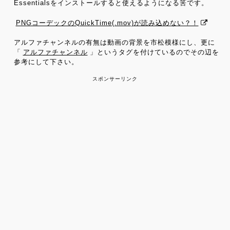
Essentialsをインストールすると使えるようになる筈です。
PNGコーデックのQuickTime(.mov)が読み込めない？！
アルファチャンネルの有無は動画の背景を市松模様にし、更に
「
アルファチャンネル
」というタグを付けているのでその辺を
参考にして下さい。