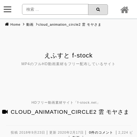
Home
動画
cloud_animation_circle2 雲 モヤさま
Skip
to
content
えふすと f-stock
MP4のフルHD動画素材をフリー配布しているサイト
HDフリー動画素材サイト「
f-stock.net
」
CLOUD_ANIMATION_CIRCLE2 雲 モヤさま
|
|
|
投稿 2018年9月23日
更新 2020年2月17日
0件のコメント
2,224 ビ