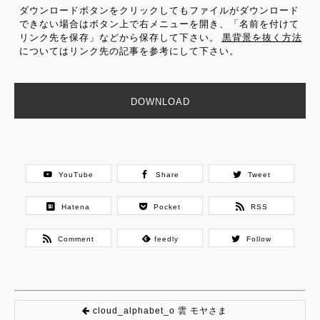
ダウンロードボタンをクリックしてもファイルがダウンロード
できない場合はボタン上で右メニューを開き、「名前を付けて
リンク先を保存」などから保存して下さい。
黒背景を抜く方法
についてはリンク先の記事を参考にして下さい。
DOWNLOAD
YouTube
Share
Tweet
Hatena
Pocket
RSS
Comment
feedly
Follow
cloud_alphabet_o 雲 モヤさま