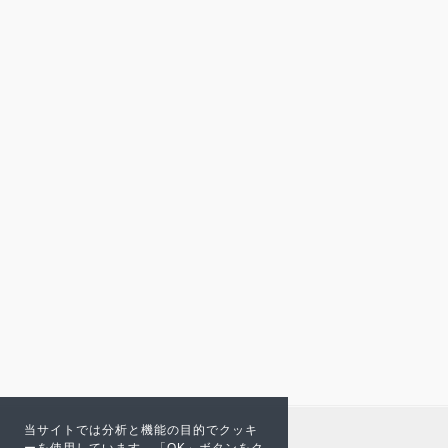
当サイトでは分析と機能の目的でクッキ
ーを使用しています。「OK」ボタンをク