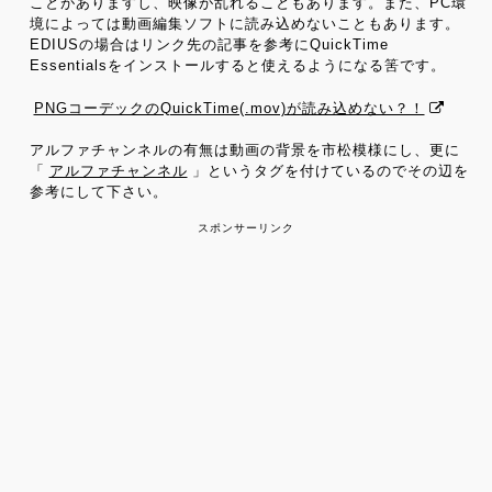
ことがありますし、映像が乱れることもあります。また、PC環
境によっては動画編集ソフトに読み込めないこともあります。
EDIUSの場合はリンク先の記事を参考にQuickTime
Essentialsをインストールすると使えるようになる筈です。
PNGコーデックのQuickTime(.mov)が読み込めない？！
アルファチャンネルの有無は動画の背景を市松模様にし、更に
「
アルファチャンネル
」というタグを付けているのでその辺を
参考にして下さい。