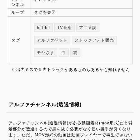
ンネル
ループ
タグを参照
hitfilm
TV番組
アニメ調
タグ
アルファベット
ストックフォト販売
モヤさま
白
雲
※出力ミスで音声トラックがあるものもあるかも知れません
アルファチャンネル(透過情報)
アルファチャンネル(透過情報)がある動画素材(mov形式)だと背
景部分が透過するので黒を抜く必要がなく使い勝手が良くなり
ます。ただ、MOV形式の動画は動画プレイヤーで再生できない