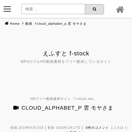
Home
動画
cloud_alphabet_p 雲 モヤさま
Skip
to
content
えふすと f-stock
MP4のフルHD動画素材をフリー配布しているサイト
HDフリー動画素材サイト「
f-stock.net
」
CLOUD_ALPHABET_P 雲 モヤさま
|
|
|
投稿 2018年9月23日
更新 2020年2月17日
0件のコメント
1,613 ビ