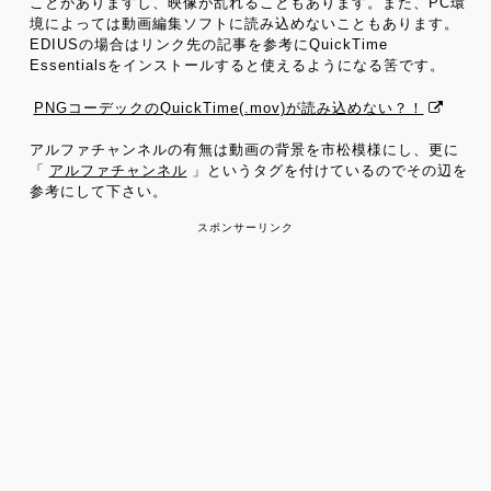
ことがありますし、映像が乱れることもあります。また、PC環
境によっては動画編集ソフトに読み込めないこともあります。
EDIUSの場合はリンク先の記事を参考にQuickTime
Essentialsをインストールすると使えるようになる筈です。
PNGコーデックのQuickTime(.mov)が読み込めない？！
アルファチャンネルの有無は動画の背景を市松模様にし、更に
「
アルファチャンネル
」というタグを付けているのでその辺を
参考にして下さい。