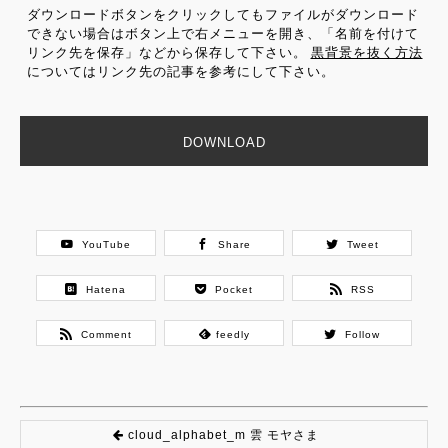
ダウンロードボタンをクリックしてもファイルがダウンロード
できない場合はボタン上で右メニューを開き、「名前を付けて
リンク先を保存」などから保存して下さい。
黒背景を抜く方法
についてはリンク先の記事を参考にして下さい。
DOWNLOAD
YouTube
Share
Tweet
Hatena
Pocket
RSS
Comment
feedly
Follow
cloud_alphabet_m 雲 モヤさま