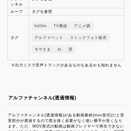
ンネル
ループ
タグを参照
hitfilm
TV番組
アニメ調
タグ
アルファベット
ストックフォト販売
モヤさま
白
雲
※出力ミスで音声トラックがあるものもあるかも知れません
アルファチャンネル(透過情報)
アルファチャンネル(透過情報)がある動画素材(mov形式)だと背
景部分が透過するので黒を抜く必要がなく使い勝手が良くなり
ます。ただ、MOV形式の動画は動画プレイヤーで再生できない