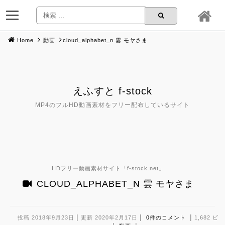
Home
動画
cloud_alphabet_n 雲 モヤさま
Skip
to
content
えふすと f-stock
MP4のフルHD動画素材をフリー配布しているサイト
HDフリー動画素材サイト「
f-stock.net
」
CLOUD_ALPHABET_N 雲 モヤさま
|
|
|
投稿 2018年9月23日
更新 2020年2月17日
0件のコメント
1,682 ビ