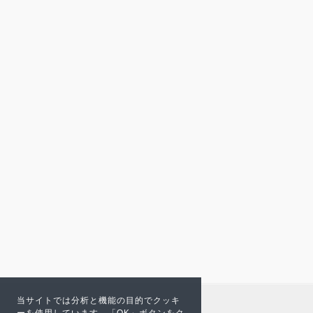
当サイトでは分析と機能の目的でクッキ
ーを使用しています。「OK」ボタンをク