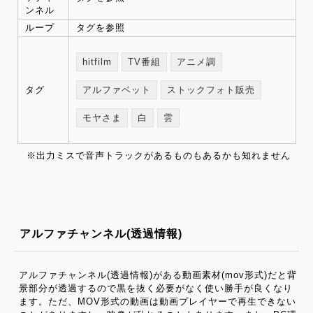
ンネル
ループ
タグを参照
hitfilm
TV番組
アニメ調
タグ
アルファベット
ストックフォト販売
モヤさま
白
雲
※出力ミスで音声トラックがあるものもあるかも知れません
アルファチャンネル(透過情報)
アルファチャンネル(透過情報)がある動画素材(mov形式)だと背
景部分が透過するので黒を抜く必要がなく使い勝手が良くなり
ます。ただ、MOV形式の動画は動画プレイヤーで再生できない