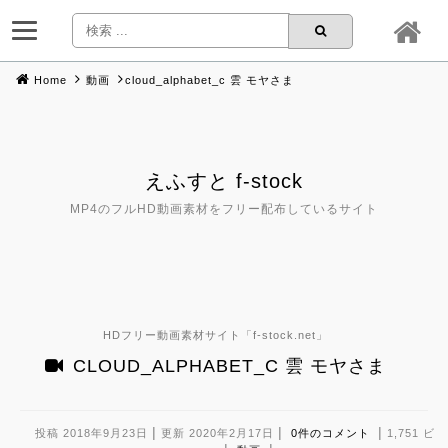
Home
動画
cloud_alphabet_c 雲 モヤさま
Skip
to
content
えふすと f-stock
MP4のフルHD動画素材をフリー配布しているサイト
HDフリー動画素材サイト「
f-stock.net
」
CLOUD_ALPHABET_C 雲 モヤさま
|
|
|
投稿 2018年9月23日
更新 2020年2月17日
0件のコメント
1,751 ビ