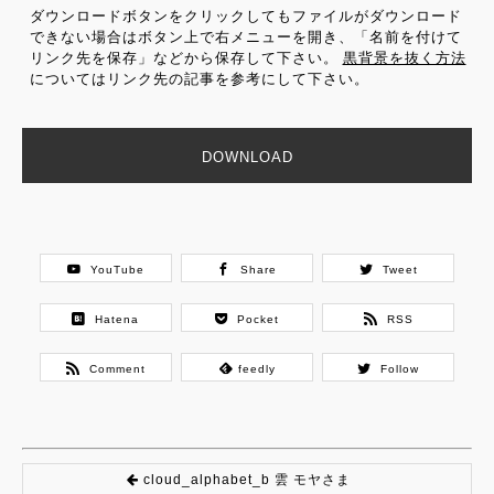
ダウンロードボタンをクリックしてもファイルがダウンロード
できない場合はボタン上で右メニューを開き、「名前を付けて
リンク先を保存」などから保存して下さい。
黒背景を抜く方法
についてはリンク先の記事を参考にして下さい。
DOWNLOAD
YouTube
Share
Tweet
Hatena
Pocket
RSS
Comment
feedly
Follow
cloud_alphabet_b 雲 モヤさま