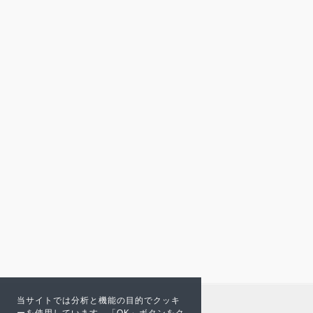
当サイトでは分析と機能の目的でクッキ
ーを使用しています。「OK」ボタンをク