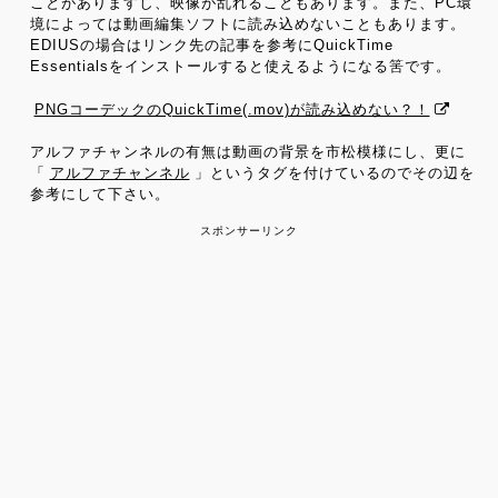
ことがありますし、映像が乱れることもあります。また、PC環
境によっては動画編集ソフトに読み込めないこともあります。
EDIUSの場合はリンク先の記事を参考にQuickTime
Essentialsをインストールすると使えるようになる筈です。
PNGコーデックのQuickTime(.mov)が読み込めない？！
アルファチャンネルの有無は動画の背景を市松模様にし、更に
「
アルファチャンネル
」というタグを付けているのでその辺を
参考にして下さい。