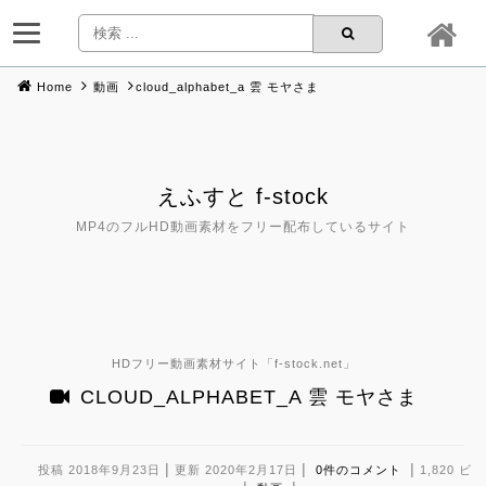
Home
動画
cloud_alphabet_a 雲 モヤさま
Skip
to
content
えふすと f-stock
MP4のフルHD動画素材をフリー配布しているサイト
HDフリー動画素材サイト「
f-stock.net
」
CLOUD_ALPHABET_A 雲 モヤさま
|
|
|
投稿 2018年9月23日
更新 2020年2月17日
0件のコメント
1,820 ビ