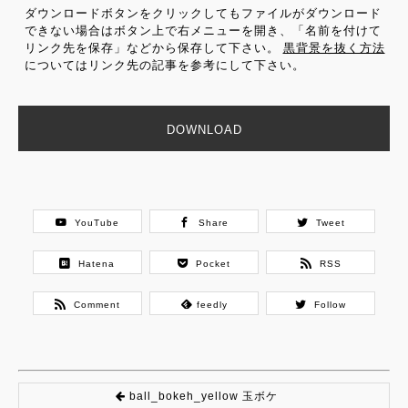
ダウンロードボタンをクリックしてもファイルがダウンロード
できない場合はボタン上で右メニューを開き、「名前を付けて
リンク先を保存」などから保存して下さい。
黒背景を抜く方法
についてはリンク先の記事を参考にして下さい。
DOWNLOAD
YouTube
Share
Tweet
Hatena
Pocket
RSS
Comment
feedly
Follow
ball_bokeh_yellow 玉ボケ