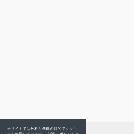
当サイトでは分析と機能の目的でクッキ
ーを使用しています。「OK」ボタンをク