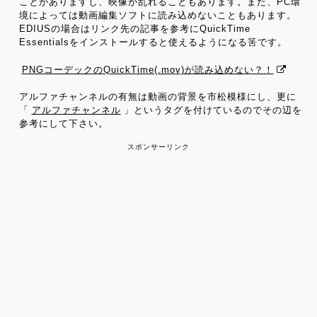
ことがありますし、映像が乱れることもあります。また、PC環
境によっては動画編集ソフトに読み込めないこともあります。
EDIUSの場合はリンク先の記事を参考にQuickTime
Essentialsをインストールすると使えるようになる筈です。
PNGコーデックのQuickTime(.mov)が読み込めない？！
アルファチャンネルの有無は動画の背景を市松模様にし、更に
「
アルファチャンネル
」というタグを付けているのでその辺を
参考にして下さい。