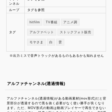
ンネル
ループ
タグを参照
hitfilm
TV番組
アニメ調
タグ
アルファベット
ストックフォト販売
モヤさま
白
雲
※出力ミスで音声トラックがあるものもあるかも知れません
アルファチャンネル(透過情報)
アルファチャンネル(透過情報)がある動画素材(mov形式)だと背
景部分が透過するので黒を抜く必要がなく使い勝手が良くなり
ます。ただ、MOV形式の動画は動画プレイヤーで再生できない